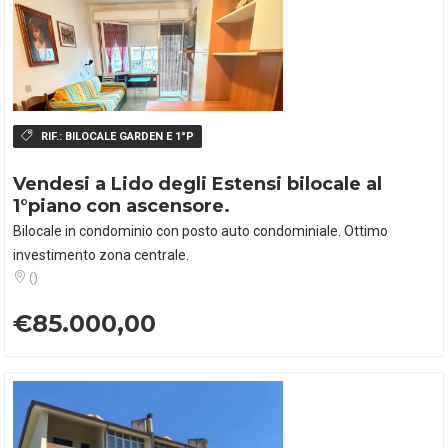
RIF.:
BILOCALE GARDEN E 1°P
Vendesi a Lido degli Estensi bilocale al
1°piano con ascensore.
Bilocale in condominio con posto auto condominiale. Ottimo
investimento zona centrale.
()
€85.000,00