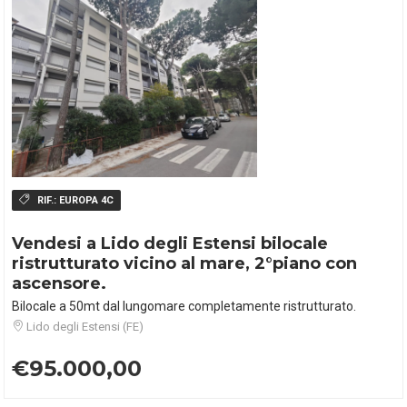
RIF.:
EUROPA 4C
Vendesi a Lido degli Estensi bilocale
ristrutturato vicino al mare, 2°piano con
ascensore.
Bilocale a 50mt dal lungomare completamente ristrutturato.
Lido degli Estensi (FE)
€95.000,00