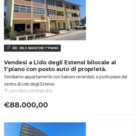
RIF.:
BILO MANZONI 1°PIANO
Vendesi a Lido degli Estensi bilocale al
1°piano con posto auto di proprietà.
Vendiamo appartamento con balconi verandati, a pochi passi dal
centro di Lido degli Estensi.
LIDO DEGLI ESTENSI (FE)
€88.000,00