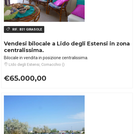
RIF.:
B31 GIRASOLE
Vendesi bilocale a Lido degli Estensi in zona
centralissima.
Bilocale in vendita in posizione centralissima.
LIdo degli Estensi, Comacchio ()
€65.000,00