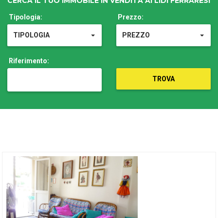
CERCA IL TUO IMMOBILE IN VENDITA AI LIDI FERRARESI
Tipologia:
Prezzo:
TIPOLOGIA
PREZZO
Riferimento:
TROVA