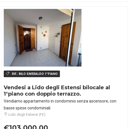
RIF.:
BILO SMERALDO 1°PIANO
Vendesi a Lido degli Estensi bilocale al
1°piano con doppio terrazzo.
Vendiamo appartamento in condominio senza ascensore, con
basse spese condominiali.
Lido degli Estensi (FE)
€103.000,00