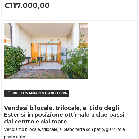
€117.000,00
RIF.:
T125 ANTARES PIANO TERRA
Vendesi bilocale, trilocale, al Lido degli
Estensi in posizione ottimale a due passi
dal centro e dal mare
Vendiamo bilocale, trilocale, al piano terra con patio, giardino e
posto auto