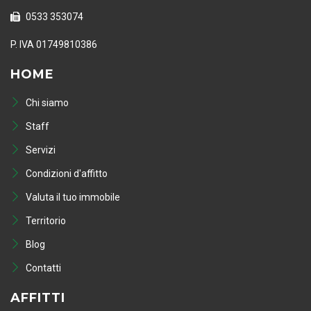
0533 353074
P. IVA 01749810386
HOME
Chi siamo
Staff
Servizi
Condizioni d'affitto
Valuta il tuo immobile
Territorio
Blog
Contatti
AFFITTI