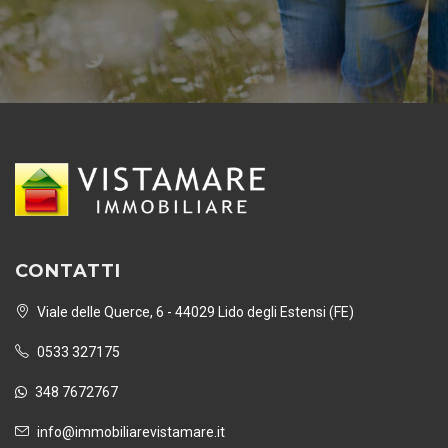
CONTATTI
Viale delle Querce, 6 - 44029 Lido degli Estensi (FE)
0533 327175
348 7672767
info@immobiliarevistamare.it