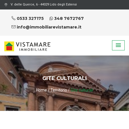
V. delle Querce, 6 - 44029 Lido degli Estensi
0533 327175
348 7672767
info@immobiliarevistamare.it
GITE CULTURALI
Home
/
Territorio
/
Gite culturali