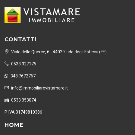
CONTATTI
Viale delle Querce, 6 - 44029 Lido degli Estensi (FE)
0533 327175
348 7672767
info@immobiliarevistamare.it
0533 353074
P. IVA 01749810386
HOME