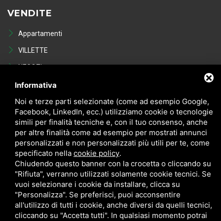
VENDITE
Appartamenti
VILLETTE
NEGOZI
POSTI AUTO - GARAGE
Informativa
Noi e terze parti selezionate (come ad esempio Google,
Occasioni in vendita
Facebook, LinkedIn, ecc.) utilizziamo cookie o tecnologie
simili per finalità tecniche e, con il tuo consenso, anche
per altre finalità come ad esempio per mostrati annunci
personalizzati e non personalizzati più utili per te, come
specificato nella
cookie policy
.
Chiudendo questo banner con la crocetta o cliccando su
"Rifiuta", verranno utilizzati solamente cookie tecnici. Se
vuoi selezionare i cookie da installare, clicca su
Privacy
Sitemap
"Personalizza". Se preferisci, puoi acconsentire
all'utilizzo di tutti i cookie, anche diversi da quelli tecnici,
cliccando su "Accetta tutti". In qualsiasi momento potrai