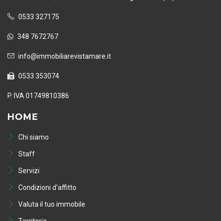
0533 327175
348 7672767
info@immobiliarevistamare.it
0533 353074
P. IVA 01749810386
HOME
Chi siamo
Staff
Servizi
Condizioni d'affitto
Valuta il tuo immobile