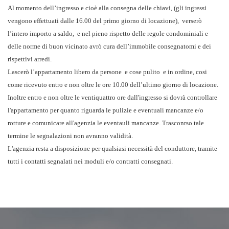
Al momento dell’ingresso e cioè alla consegna delle chiavi, (gli ingressi
vengono effettuati dalle 16.00 del primo giorno di locazione), verserò
l’intero importo a saldo, e nel pieno rispetto delle regole condominiali e
delle norme di buon vicinato avrò cura dell’immobile consegnatomi e dei
rispettivi arredi.
Lascerò l’appartamento libero da persone e cose pulito e in ordine, cosi
come ricevuto entro e non oltre le ore 10.00 dell’ultimo giorno di locazione.
Inoltre entro e non oltre le ventiquattro ore dall'ingresso si dovrà controllare
l'appartamento per quanto riguarda le pulizie e eventuali mancanze e/o
rotture e comunicare all'agenzia le eventauli mancanze. Trasconrso tale
termine le segnalazioni non avranno validità.
L'agenzia resta a disposizione per qualsiasi necessità del conduttore,
tramite
tutti i contatti segnalati nei moduli e/o contratti consegnati.