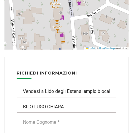
Leaflet
|
©
OpenStreetMap
contributors
RICHIEDI INFORMAZIONI