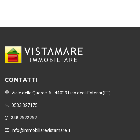
CONTATTI
Viale delle Querce, 6 - 44029 Lido degli Estensi (FE)
0533 327175
348 7672767
info@immobiliarevistamare.it