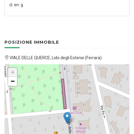
cl. en: g
POSIZIONE IMMOBILE
VIALE DELLE QUERCE, Lido degli Estensi (Ferrara)
+
−