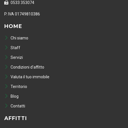
0533 353074
P. IVA 01749810386
HOME
Chi siamo
Staff
Servizi
Condizioni d'affitto
Valuta il tuo immobile
Territorio
Blog
Contatti
AFFITTI