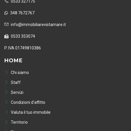
0533 327175
348 7672767
info@immobiliarevistamare.it
0533 353074
P. IVA 01749810386
HOME
Chi siamo
Staff
Servizi
Condizioni d'affitto
Valuta il tuo immobile
Territorio