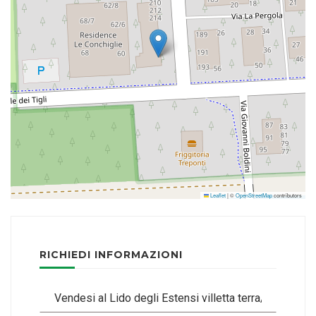
Leaflet
|
©
OpenStreetMap
contributors
RICHIEDI INFORMAZIONI