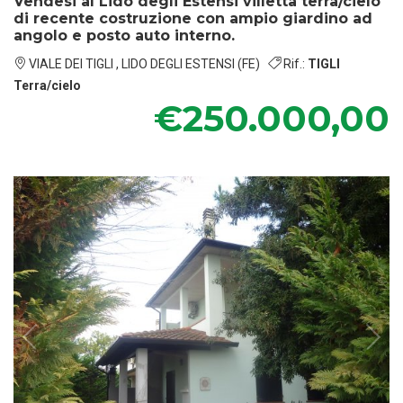
Vendesi al Lido degli Estensi villetta terra/cielo
di recente costruzione con ampio giardino ad
angolo e posto auto interno.
VIALE DEI TIGLI , LIDO DEGLI ESTENSI (FE)
Rif.:
TIGLI
Terra/cielo
€250.000,00