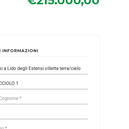
€215.000,00
I INFORMAZIONI