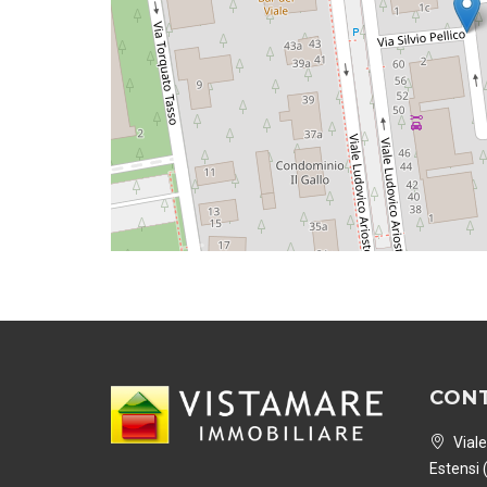
CONT
Viale
Estensi 