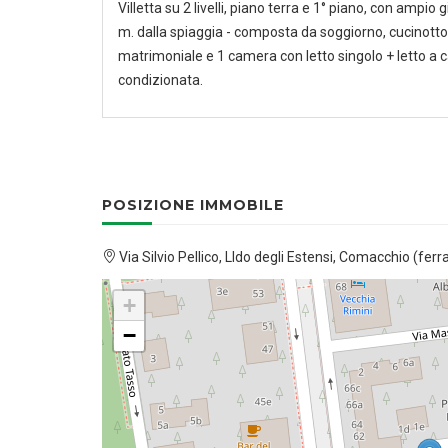
Villetta su 2 livelli, piano terra e 1° piano, con ampio 
m. dalla spiaggia - composta da soggiorno, cucinotto
matrimoniale e 1 camera con letto singolo + letto a cast
condizionata.
POSIZIONE IMMOBILE
Via Silvio Pellico, LIdo degli Estensi, Comacchio (ferr
+
−