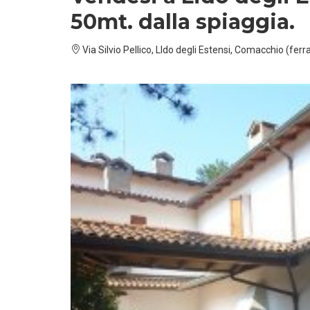
50mt. dalla spiaggia.
Via Silvio Pellico, LIdo degli Estensi, Comacchio (fer