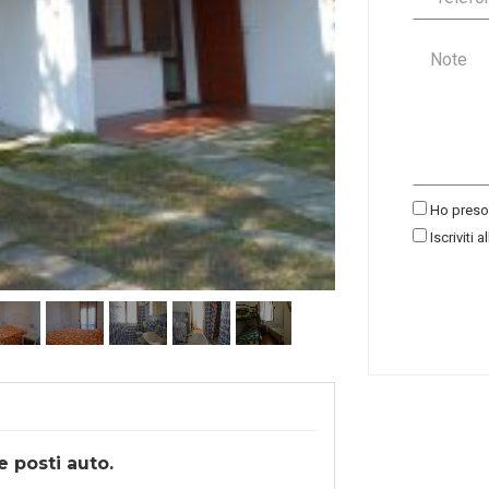
Ho preso 
Iscriviti a
 posti auto.