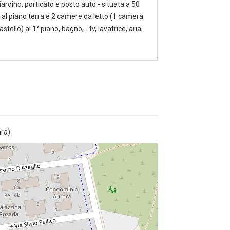
giardino, porticato e posto auto - situata a 50
 al piano terra e 2 camere da letto (1 camera
ello) al 1° piano, bagno, - tv, lavatrice, aria
ara)