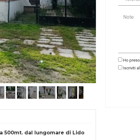
Ho preso 
Iscriviti a
e a 500mt. dal lungomare di Lido