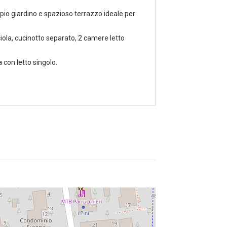
 ampio giardino e spazioso terrazzo ideale per
ola, cucinotto separato, 2 camere letto
con letto singolo.