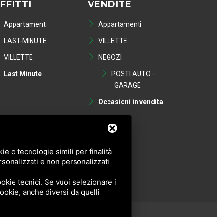
FFITTI
VENDITE
Appartamenti
Appartamenti
LAST-MINUTE
VILLETTE
VILLETTE
NEGOZI
Last Minute
POSTI AUTO -
GARAGE
Occasioni in vendita
e o tecnologie simili per finalità
rsonalizzati e non personalizzati
okie tecnici. Se vuoi selezionare i
 cookie, anche diversi da quelli