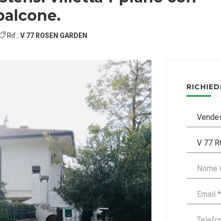
balcone.
Rif.:
V 77 ROSEN GARDEN
RICHIED