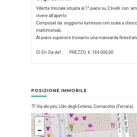
Villetta trilocale situata al 1° piano su 2 livelli con
vivere all'aperto.
Composat da: soggiorno luminoso con scala a chiocci
matrimoniali,.
Al piano superiore troviamo una mansarda finestrata 
Cl. En: Da def. PREZZO: €. 169.000,00.
POSIZIONE IMMOBILE
Via dei pini, LIdo degli Estensi, Comacchio (Ferrara)
+
−