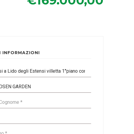
€169.000,00
I INFORMAZIONI