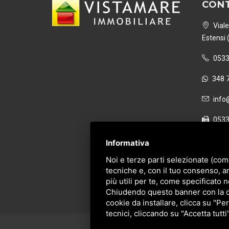
CONT
Viale
Estensi 
0533
348 
info@
0533
P. IVA 
Informativa
Noi e terze parti selezionate (com
tecniche e, con il tuo consenso, a
più utili per te, come specificato n
Chiudendo questo banner con la cro
cookie da installare, clicca su "Per
tecnici, cliccando su "Accetta tutti