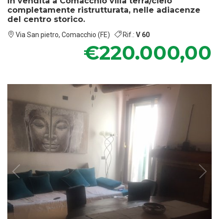
In vendita a Comacchio villa terra/cielo
completamente ristrutturata, nelle adiacenze
del centro storico.
Via San pietro, Comacchio (FE)
Rif.:
V 60
€220.000,00