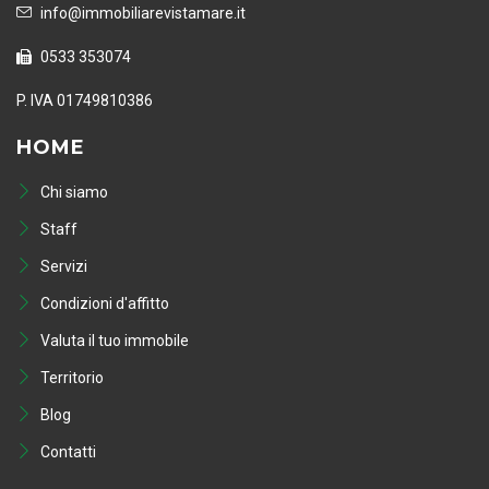
info@immobiliarevistamare.it
0533 353074
P. IVA 01749810386
HOME
Chi siamo
Staff
Servizi
Condizioni d'affitto
Valuta il tuo immobile
Territorio
Blog
Contatti