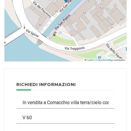
Leaflet
|
©
OpenStreetMap
contributors
RICHIEDI INFORMAZIONI