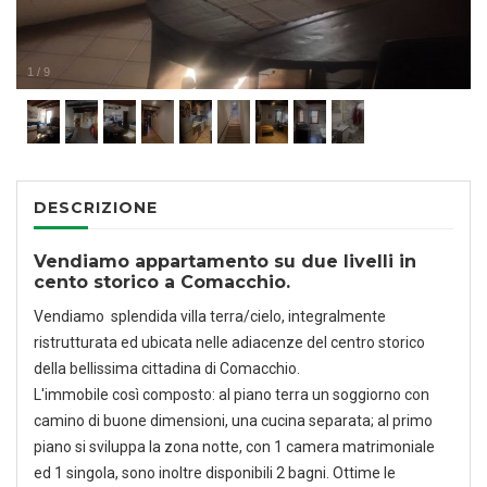
1
/
9
DESCRIZIONE
Vendiamo appartamento su due livelli in
cento storico a Comacchio.
Vendiamo splendida villa terra/cielo, integralmente
ristrutturata ed ubicata nelle adiacenze del centro storico
della bellissima cittadina di Comacchio.
L'immobile così composto: al piano terra un soggiorno con
camino di buone dimensioni, una cucina separata; al primo
piano si sviluppa la zona notte, con 1 camera matrimoniale
ed 1 singola, sono inoltre disponibili 2 bagni. Ottime le