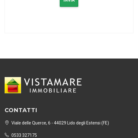
INVIA
CONTATTI
Viale delle Querce, 6 - 44029 Lido degli Estensi (FE)
0533 327175