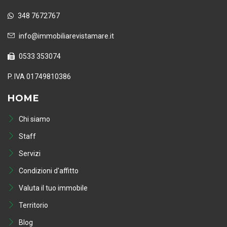
348 7672767
info@immobiliarevistamare.it
0533 353074
P. IVA 01749810386
HOME
Chi siamo
Staff
Servizi
Condizioni d'affitto
Valuta il tuo immobile
Territorio
Blog