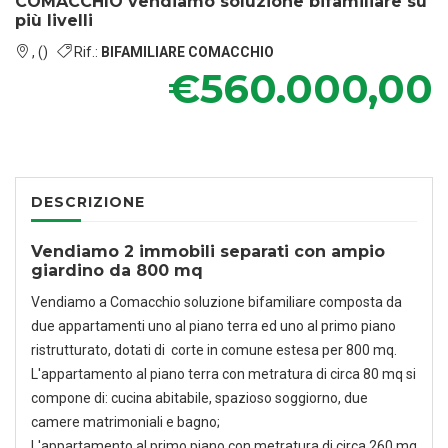
COMACCHIO vendiamo soluzione bifamiliare su
più livelli
, ()
Rif.:
BIFAMILIARE COMACCHIO
€560.000,00
DESCRIZIONE
Vendiamo 2 immobili separati con ampio
giardino da 800 mq
Vendiamo a Comacchio soluzione bifamiliare composta da
due appartamenti uno al piano terra ed uno al primo piano
ristrutturato, dotati di corte in comune estesa per 800 mq.
L'appartamento al piano terra con metratura di circa 80 mq si
compone di: cucina abitabile, spazioso soggiorno, due
camere matrimoniali e bagno;
L'appartamento al primo piano con metratura di circa 260 mq