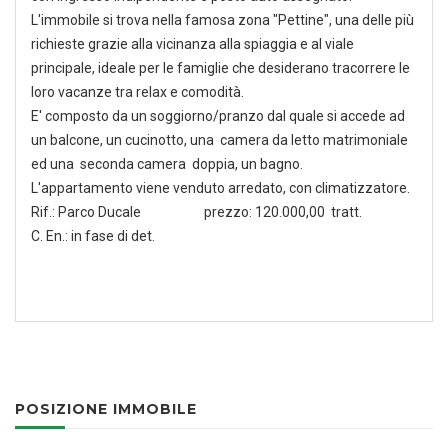
L'immobile si trova nella famosa zona "Pettine", una delle più
richieste grazie alla vicinanza alla spiaggia e al viale
principale, ideale per le famiglie che desiderano tracorrere le
loro vacanze tra relax e comodità.
E' composto da un soggiorno/pranzo dal quale si accede ad
un balcone, un cucinotto, una camera da letto matrimoniale
ed una seconda camera doppia, un bagno.
L'appartamento viene venduto arredato, con climatizzatore.
Rif.: Parco Ducale prezzo: 120.000,00 tratt.
C. En.: in fase di det.
POSIZIONE IMMOBILE