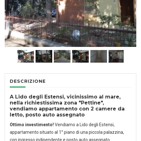
1
/
22
DESCRIZIONE
A Lido degli Estensi, vicinissimo al mare,
nella richiestissima zona "Pettine",
vendiamo appartamento con 2 camere da
letto, posto auto assegnato
Ottimo investimento!
Vendiamo a Lido degli Estensi,
appartamento situato al 1° piano di una piccola palazzina,
con ingresso indipendente e posto auto assegnato.