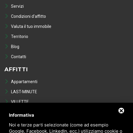
Servizi
Condizioni d'affitto
Valuta il tuo immobile
Territorio
Blog
Contatti
AFFITTI
Appartamenti
LAST-MINUTE
VILLETTE
Last Minute
Informativa
VENDITE
Noi e terze parti selezionate (come ad esempio
Google, Facebook, LinkedIn, ecc.) utilizziamo cookie o