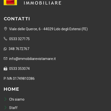
CONTATTI
Viale delle Querce, 6 - 44029 Lido degli Estensi (FE)
0533 327175
348 7672767
info@immobiliarevistamare.it
0533 353074
P. IVA 01749810386
HOME
Chi siamo
Staff