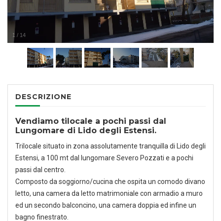
1
/
14
DESCRIZIONE
Vendiamo tilocale a pochi passi dal
Lungomare di Lido degli Estensi.
Trilocale situato in zona assolutamente tranquilla di Lido degli
Estensi, a 100 mt dal lungomare Severo Pozzati e a pochi
passi dal centro.
Composto da soggiorno/cucina che ospita un comodo divano
letto, una camera da letto matrimoniale con armadio a muro
ed un secondo balconcino, una camera doppia ed infine un
bagno finestrato.