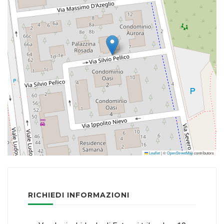
Leaflet
|
©
OpenStreetMap
contributors
RICHIEDI INFORMAZIONI