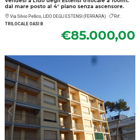
Vendesi a Lido degli Estensi trilocale a 100mt.
dal mare posto al 4° piano senza ascensore.
Via Silvio Pellico, LIDO DEGLI ESTENSI (FERRARA)
Rif.:
TRILOCALE OASI B
€85.000,00