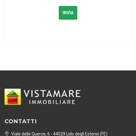
INVIA
CONTATTI
Viale delle Querce, 6 - 44029 Lido degli Estensi (FE)