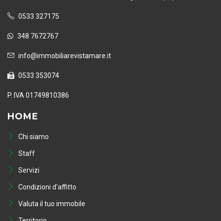
0533 327175
348 7672767
info@immobiliarevistamare.it
0533 353074
P. IVA 01749810386
HOME
Chi siamo
Staff
Servizi
Condizioni d'affitto
Valuta il tuo immobile
Territorio