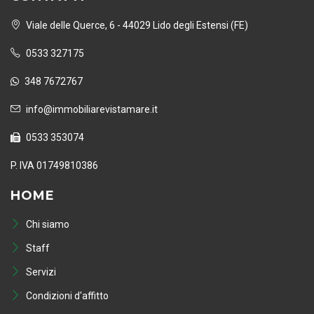
Viale delle Querce, 6 - 44029 Lido degli Estensi (FE)
0533 327175
348 7672767
info@immobiliarevistamare.it
0533 353074
P. IVA 01749810386
HOME
Chi siamo
Staff
Servizi
Condizioni d'affitto