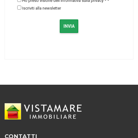
Ho preso visione dell'informativa sulla privacy *
*
Iscriviti alla newsletter
INVIA
CONTATTI