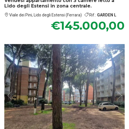
Vendesi appartamento con 3 camere letto a
Lido degli Estensi in zona centrale.
Viale dei Pini, Lido degli Estensi (Ferrara)
Rif.:
GARDEN L
€145.000,00