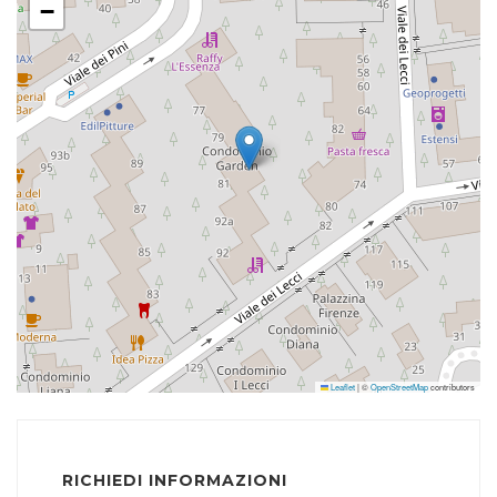
−
Leaflet
|
©
OpenStreetMap
contributors
RICHIEDI INFORMAZIONI