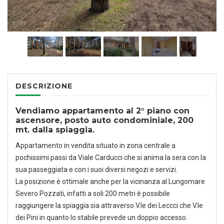
1
/
22
DESCRIZIONE
Vendiamo appartamento al 2° piano con
ascensore, posto auto condominiale, 200
mt. dalla spiaggia.
Appartamento in vendita situato in zona centrale a
pochissimi passi da Viale Carducci che si anima la sera con la
sua passeggiata e con i suoi diversi negozi e servizi.
La posizione è ottimale anche per la vicinanza al Lungomare
Severo Pozzati, infatti a soli 200 metri è possibile
raggiungere la spiaggia sia attraverso V.le dei Leccci che V.le
dei Pini in quanto lo stabile prevede un doppio accesso.