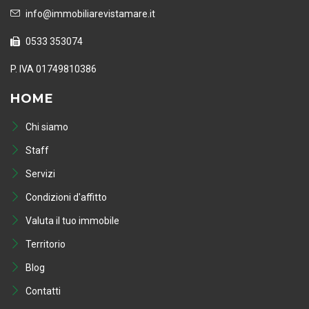
info@immobiliarevistamare.it
0533 353074
P. IVA 01749810386
HOME
Chi siamo
Staff
Servizi
Condizioni d'affitto
Valuta il tuo immobile
Territorio
Blog
Contatti