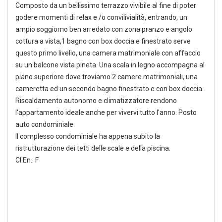
Composto da un bellissimo terrazzo vivibile al fine di poter
godere momenti di relax e /o convilivialità, entrando, un
ampio soggiorno ben arredato con zona pranzo e angolo
cottura a vista,1 bagno con box doccia e finestrato serve
questo primo livello, una camera matrimoniale con affaccio
su un balcone vista pineta. Una scala in legno accompagna al
piano superiore dove troviamo 2 camere matrimoniali, una
cameretta ed un secondo bagno finestrato e con box doccia.
Riscaldamento autonomo e climatizzatore rendono
l'appartamento ideale anche per vivervi tutto l'anno. Posto
auto condominiale.
Il complesso condominiale ha appena subito la
ristrutturazione dei tetti delle scale e della piscina.
Cl.En.: F