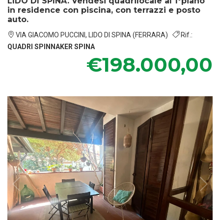
LIDO DI SPINA. Vendesi quadrilocale al 1°piano
in residence con piscina, con terrazzi e posto
auto.
VIA GIACOMO PUCCINI, LIDO DI SPINA (FERRARA)
Rif.:
QUADRI SPINNAKER SPINA
€198.000,00