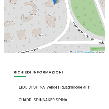
Leaflet
|
©
OpenStreetMap
contributors
RICHIEDI INFORMAZIONI