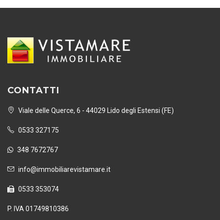
CONTATTI
Viale delle Querce, 6 - 44029 Lido degli Estensi (FE)
0533 327175
348 7672767
info@immobiliarevistamare.it
0533 353074
P. IVA 01749810386