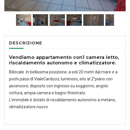
1
/
13
DESCRIZIONE
Vendiamo appartamento con1 camera letto,
riscaldamento autonomo e climatizzatore.
BIilocale In bellissima posizione, a soli 20 metri dal mare e a
pochi passi dl VialeCarducci, luminoso, sito al 2°piano con
ascensore, disposto con ingresso su soggiorno, angolo
cottura, ampia camera e bagno finestrato.
L’immobile è dotato di riscaldamento autonomo a metano,
climatizzatore nuovo.