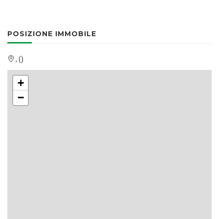
POSIZIONE IMMOBILE
, ()
+
−