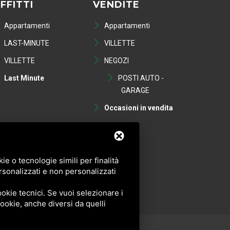
FFITTI
VENDITE
Appartamenti
Appartamenti
LAST-MINUTE
VILLETTE
VILLETTE
NEGOZI
Last Minute
POSTI AUTO -
GARAGE
Occasioni in vendita
e o tecnologie simili per finalità
rsonalizzati e non personalizzati
okie tecnici. Se vuoi selezionare i
 cookie, anche diversi da quelli