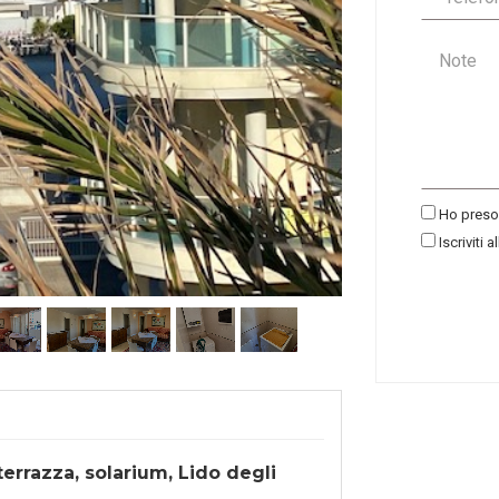
Ho preso 
Iscriviti a
errazza, solarium, Lido degli