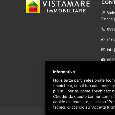
CONT
Viale
Estensi 
0533
348 
info@
0533
P. IVA 
Informativa
Noi e terze parti selezionate (com
tecniche e, con il tuo consenso, a
più utili per te, come specificato n
Chiudendo questo banner con la cro
cookie da installare, clicca su "Per
tecnici, cliccando su "Accetta tutti