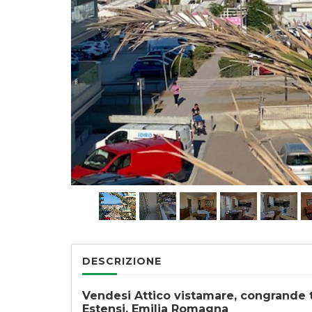
DESCRIZIONE
Vendesi Attico vistamare, congrande t
Estensi, Emilia Romagna