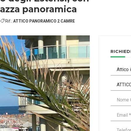
razza panoramica
)
Rif.:
ATTICO PANORAMICO 2 CAMRE
RICHIED