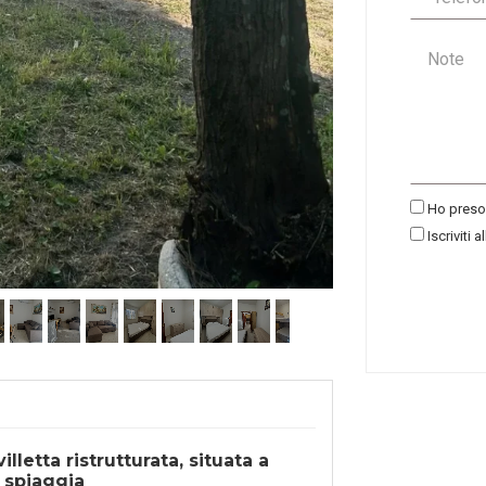
Ho preso 
Iscriviti a
illetta ristrutturata, situata a
a spiaggia