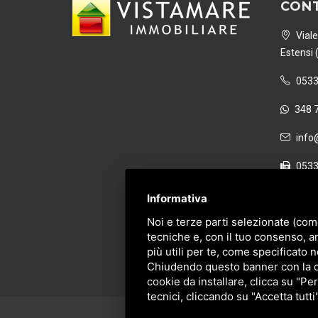
CONT
Viale
Estensi 
0533
348 
info@
0533
P. IVA 
Informativa
Noi e terze parti selezionate (com
tecniche e, con il tuo consenso, a
più utili per te, come specificato n
Chiudendo questo banner con la cro
cookie da installare, clicca su "Per
tecnici, cliccando su "Accetta tutti