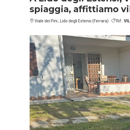
spiaggia, affittiamo vi
Viale dei Pini , Lido degli Estensi (Ferrara)
Rif.:
VI