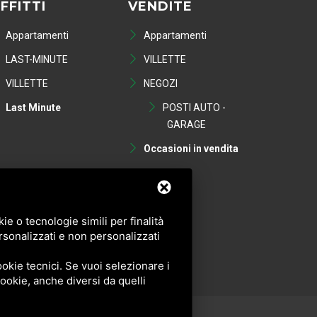
FFITTI
VENDITE
Appartamenti
Appartamenti
LAST-MINUTE
VILLETTE
VILLETTE
NEGOZI
Last Minute
POSTI AUTO -
GARAGE
Occasioni in vendita
e o tecnologie simili per finalità
rsonalizzati e non personalizzati
okie tecnici. Se vuoi selezionare i
 cookie, anche diversi da quelli