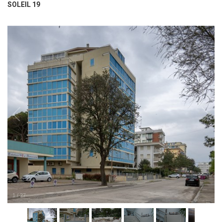
SOLEIL 19
1
/
27