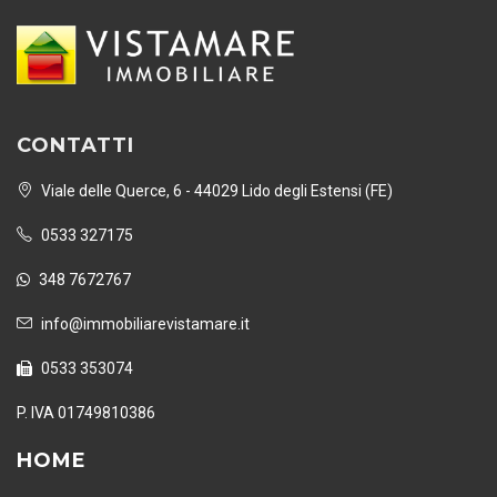
CONTATTI
Viale delle Querce, 6 - 44029 Lido degli Estensi (FE)
0533 327175
348 7672767
info@immobiliarevistamare.it
0533 353074
P. IVA 01749810386
HOME