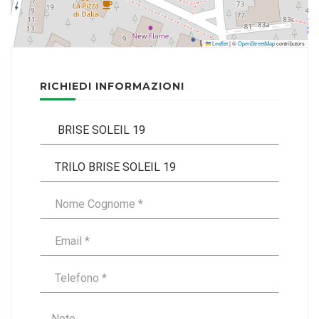
Leaflet
|
©
OpenStreetMap
contributors
RICHIEDI INFORMAZIONI