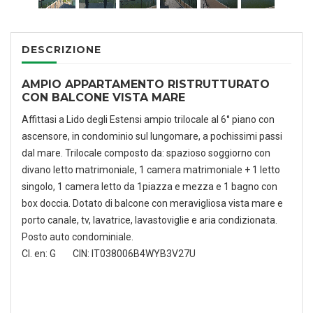
DESCRIZIONE
AMPIO APPARTAMENTO RISTRUTTURATO
CON BALCONE VISTA MARE
Affittasi a Lido degli Estensi ampio trilocale al 6° piano con
ascensore, in condominio sul lungomare, a pochissimi passi
dal mare. Trilocale composto da: spazioso soggiorno con
divano letto matrimoniale, 1 camera matrimoniale + 1 letto
singolo, 1 camera letto da 1piazza e mezza e 1 bagno con
box doccia. Dotato di balcone con meravigliosa vista mare e
porto canale, tv, lavatrice, lavastoviglie e aria condizionata.
Posto auto condominiale.
Cl. en: G CIN: IT038006B4WYB3V27U