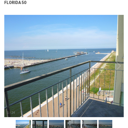
FLORIDA 50
1
/
24