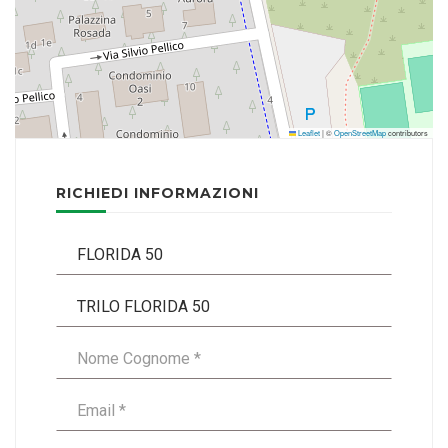
Leaflet
|
©
OpenStreetMap
contributors
RICHIEDI INFORMAZIONI