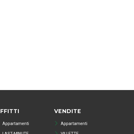
FFITTI
VENDITE
Appartamenti
Appartamenti
LAST-MINUTE
VILLETTE