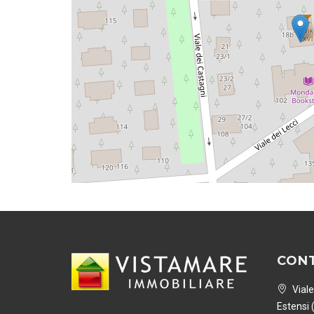
CONT
Viale
Estensi 