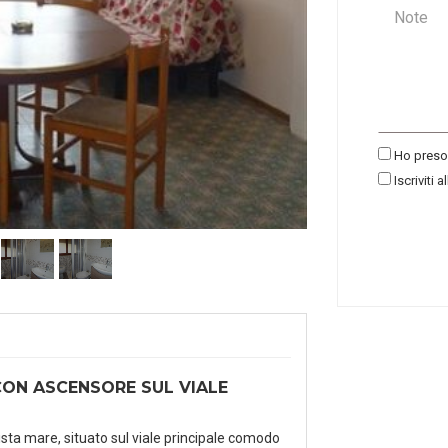
Ho preso 
Iscriviti a
CON ASCENSORE SUL VIALE
vista mare, situato sul viale principale comodo