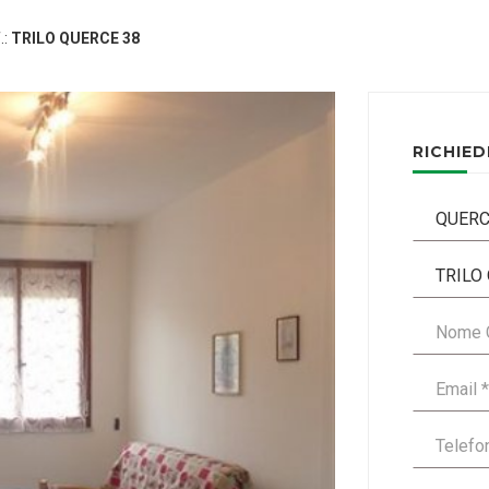
.:
TRILO QUERCE 38
RICHIED