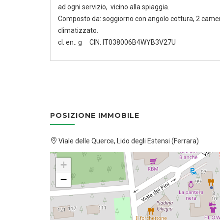
ad ogni servizio, vicino alla spiaggia.
Composto da: soggiorno con angolo cottura, 2 camere
climatizzato.
cl. en.: g CIN: IT038006B4WYB3V27U
POSIZIONE IMMOBILE
Viale delle Querce, Lido degli Estensi (Ferrara)
+
−