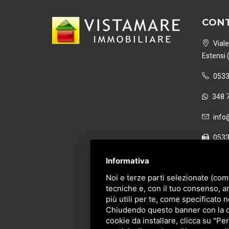
CONT
Viale
Estensi 
0533
348 
info@
0533
P. IVA 
Informativa
Noi e terze parti selezionate (com
tecniche e, con il tuo consenso, a
più utili per te, come specificato n
Chiudendo questo banner con la cro
cookie da installare, clicca su "Per