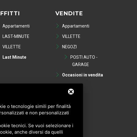
FFITTI
VENDITE
Appartamenti
Appartamenti
LAST-MINUTE
VILLETTE
VILLETTE
NEGOZI
Last Minute
POSTI AUTO -
GARAGE
Occasioni in vendita
e o tecnologie simili per finalità
rsonalizzati e non personalizzati
okie tecnici. Se vuoi selezionare i
 cookie, anche diversi da quelli