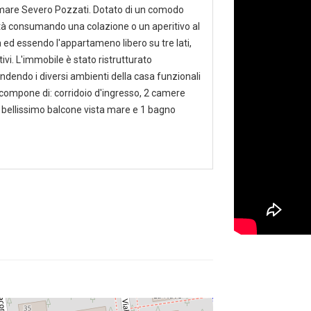
omare Severo Pozzati. Dotato di un comodo
ità consumando una colazione o un aperitivo al
d essendo l'appartameno libero su tre lati,
vi. L'immobile è stato ristrutturato
endendo i diversi ambienti della casa funzionali
compone di: corridoio d'ingresso, 2 camere
 bellissimo balcone vista mare e 1 bagno