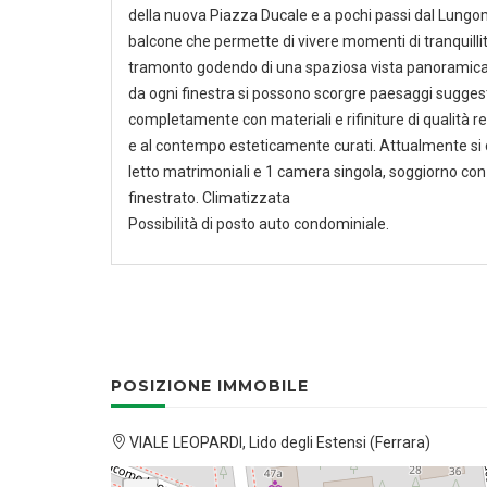
della nuova Piazza Ducale e a pochi passi dal Lung
balcone che permette di vivere momenti di tranquill
tramonto godendo di una spaziosa vista panoramica e
da ogni finestra si possono scorgre paesaggi suggesti
completamente con materiali e rifiniture di qualità r
e al contempo esteticamente curati. Attualmente si 
letto matrimoniali e 1 camera singola, soggiorno con
finestrato. Climatizzata
Possibilità di posto auto condominiale.
POSIZIONE IMMOBILE
VIALE LEOPARDI, Lido degli Estensi (Ferrara)