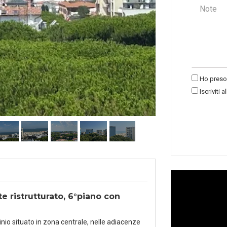
Ho preso 
Iscriviti a
 ristrutturato, 6°piano con
o situato in zona centrale, nelle adiacenze