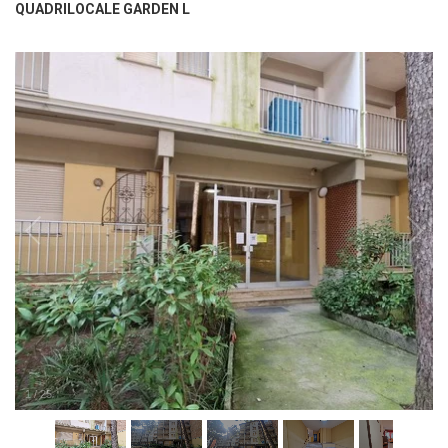
QUADRILOCALE GARDEN L
1
/
25