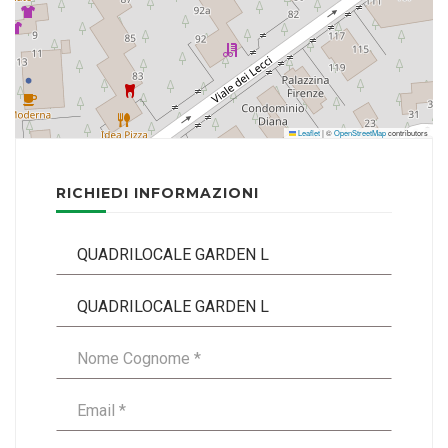
Leaflet
|
©
OpenStreetMap
contributors
RICHIEDI INFORMAZIONI